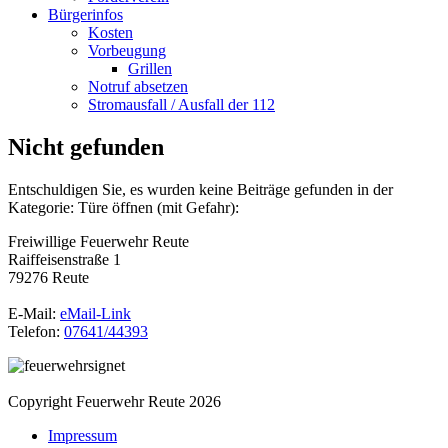
Bürgerinfos
Kosten
Vorbeugung
Grillen
Notruf absetzen
Stromausfall / Ausfall der 112
Nicht gefunden
Entschuldigen Sie, es wurden keine Beiträge gefunden in der
Kategorie: Türe öffnen (mit Gefahr):
Freiwillige Feuerwehr Reute
Raiffeisenstraße 1
79276 Reute
E-Mail:
eMail-Link
Telefon:
07641/44393
Copyright Feuerwehr Reute 2026
Impressum