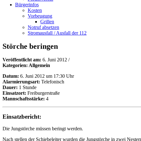
Bürgerinfos
Kosten
Vorbeugung
Grillen
Notruf absetzen
Stromausfall / Ausfall der 112
Störche beringen
Veröffentlicht am:
6. Juni 2012
/
Kategorien: Allgemein
Datum:
6. Juni 2012 um 17:30 Uhr
Alarmierungsart:
Telefonisch
Dauer:
1 Stunde
Einsatzort:
Freiburgerstraße
Mannschaftsstärke:
4
Einsatzbericht:
Die Jungstörche müssen beringt werden.
Nach stellen der Schiebeleiter wurden die Jungstörche in zwei Nestern