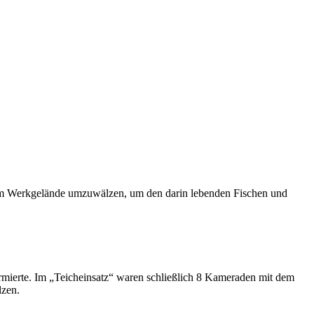
em Werkgelände umzuwälzen, um den darin lebenden Fischen und
rmierte. Im „Teicheinsatz“ waren schließlich 8 Kameraden mit dem
lzen.