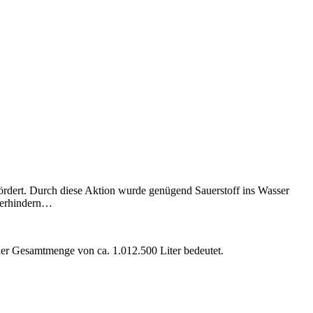
rdert. Durch diese Aktion wurde genügend Sauerstoff ins Wasser
 verhindern…
er Gesamtmenge von ca. 1.012.500 Liter bedeutet.