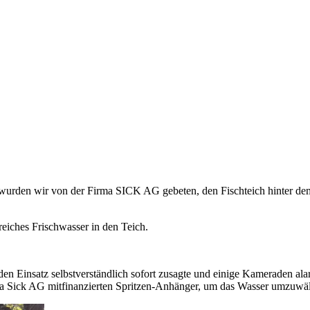
wurden wir von der Firma SICK AG gebeten, den Fischteich hinter d
reiches Frischwasser in den Teich.
n Einsatz selbstverständlich sofort zusagte und einige Kameraden ala
 Sick AG mitfinanzierten Spritzen-Anhänger, um das Wasser umzuwä