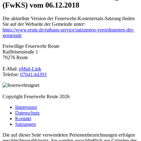
(FwKS) vom 06.12.2018
Die aktuellste Version der Feuerwehr-Kostenersatz-Satzung finden
Sie auf der Webseite der Gemeinde unter:
https://www.reute.de/rathaus-service/satzungen-verordnungen-der-
gemeinde
Freiwillige Feuerwehr Reute
Raiffeisenstraße 1
79276 Reute
E-Mail:
eMail-Link
Telefon:
07641/44393
Copyright Feuerwehr Reute 2026
Impressum
Datenschutz
Kontakt
Satzungen
Die auf dieser Seite verwendeten Personenbezeichnungen erfolgen
geschlechtsunabhängig. Sie werden ausschließlich aus Gründen der