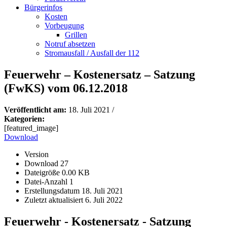
Bürgerinfos
Kosten
Vorbeugung
Grillen
Notruf absetzen
Stromausfall / Ausfall der 112
Feuerwehr – Kostenersatz – Satzung
(FwKS) vom 06.12.2018
Veröffentlicht am:
18. Juli 2021
/
Kategorien:
[featured_image]
Download
Version
Download
27
Dateigröße
0.00 KB
Datei-Anzahl
1
Erstellungsdatum
18. Juli 2021
Zuletzt aktualisiert
6. Juli 2022
Feuerwehr - Kostenersatz - Satzung