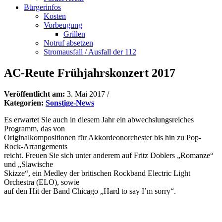
Bürgerinfos
Kosten
Vorbeugung
Grillen
Notruf absetzen
Stromausfall / Ausfall der 112
AC-Reute Frühjahrskonzert 2017
Veröffentlicht am:
3. Mai 2017
/
Kategorien:
Sonstige-News
Es erwartet Sie auch in diesem Jahr ein abwechslungsreiches
Programm, das von
Originalkompositionen für Akkordeonorchester bis hin zu Pop-
Rock-Arrangements
reicht. Freuen Sie sich unter anderem auf Fritz Doblers „Romanze“
und „Slawische
Skizze“, ein Medley der britischen Rockband Electric Light
Orchestra (ELO), sowie
auf den Hit der Band Chicago „Hard to say I’m sorry“.