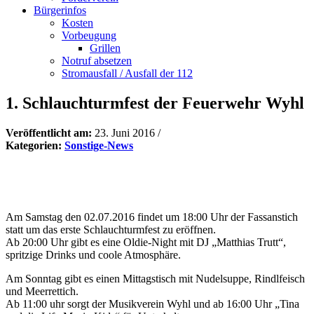
Bürgerinfos
Kosten
Vorbeugung
Grillen
Notruf absetzen
Stromausfall / Ausfall der 112
1. Schlauchturmfest der Feuerwehr Wyhl
Veröffentlicht am:
23. Juni 2016
/
Kategorien:
Sonstige-News
Am Samstag den 02.07.2016 findet um 18:00 Uhr der Fassanstich
statt um das erste Schlauchturmfest zu eröffnen.
Ab 20:00 Uhr gibt es eine Oldie-Night mit DJ „Matthias Trutt“,
spritzige Drinks und coole Atmosphäre.
Am Sonntag gibt es einen Mittagstisch mit Nudelsuppe, Rindlfeisch
und Meerrettich.
Ab 11:00 uhr sorgt der Musikverein Wyhl und ab 16:00 Uhr „Tina